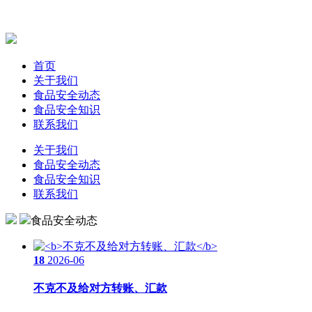
首页
关于我们
食品安全动态
食品安全知识
联系我们
关于我们
食品安全动态
食品安全知识
联系我们
食品安全动态
18
2026-06
不克不及给对方转账、汇款