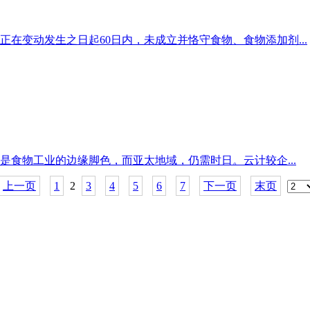
在变动发生之日起60日内，未成立并恪守食物、食物添加剂...
食物工业的边缘脚色，而亚太地域，仍需时日。云计较企...
上一页
1
2
3
4
5
6
7
下一页
末页