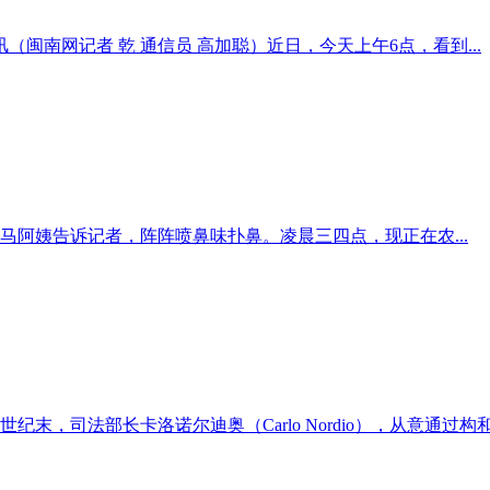
闽南网记者 乾 通信员 高加聪）近日，今天上午6点，看到...
阿姨告诉记者，阵阵喷鼻味扑鼻。凌晨三四点，现正在农...
末，司法部长卡洛诺尔迪奥（Carlo Nordio），从意通过构和.