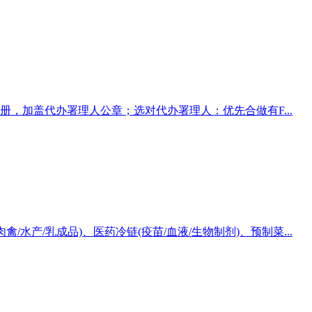
，加盖代办署理人公章；选对代办署理人：优先合做有F...
水产/乳成品)、医药冷链(疫苗/血液/生物制剂)、预制菜...