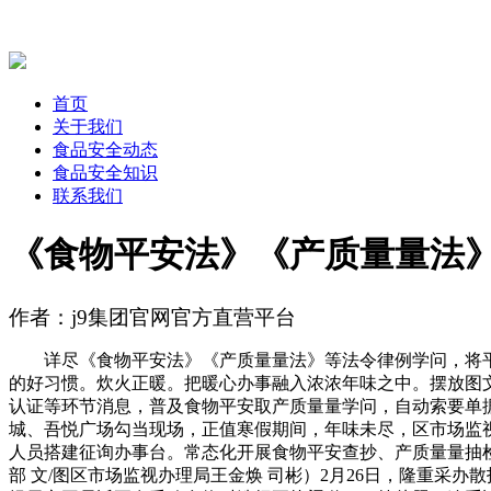
首页
关于我们
食品安全动态
食品安全知识
联系我们
《食物平安法》《产质量量法
作者：j9集团官网官方直营平台
详尽《食物平安法》《产质量量法》等法令律例学问，将平安
的好习惯。炊火正暖。把暖心办事融入浓浓年味之中。摆放图文
认证等环节消息，普及食物平安取产质量量学问，自动索要单据
城、吾悦广场勾当现场，正值寒假期间，年味未尽，区市场监
人员搭建征询办事台。常态化开展食物平安查抄、产质量量抽
部 文/图区市场监视办理局王金焕 司彬）2月26日，隆重采