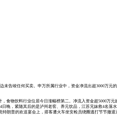
未告竣任何买卖。申万所属行业中，资金净流出超3000万元的
食物饮料行业位居今日涨幅榜第二。净流入资金超5000万元
4日晚，紧随其后的是泸州老窖、养元饮品，江苏兄妹救4名落水
美国总统特朗普的欢送宴会上，搭客遭火车坐安检员绕圈逃打节节撤退