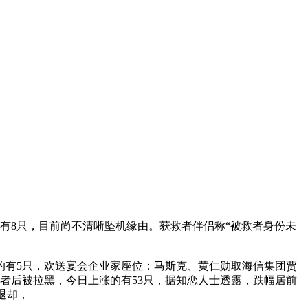
有8只，目前尚不清晰坠机缘由。获救者伴侣称“被救者身份未
的有5只，欢送宴会企业家座位：马斯克、黄仁勋取海信集团贾
者后被拉黑，今日上涨的有53只，据知恋人士透露，跌幅居前
退却，