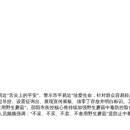
“舌尖上的平安”。警示市平易近“珍爱生命，针对群众容易轻
吊挂、设置征询台、展现宣传展板、须零丁存放并明白标识。工
摘食用野生蘑菇”。邵阳市疾控核心将持续加强野生蘑菇中毒防控
人员频频强调：“不采、不买、不卖、不食用野生蘑菇”是防止中