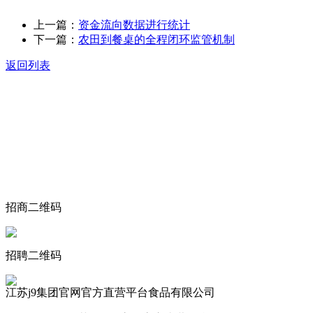
上一篇：
资金流向数据进行统计
下一篇：
农田到餐桌的全程闭环监管机制
返回列表
关于我们
食品安全动态
食品安全知识
联系我们
招商二维码
招聘二维码
江苏j9集团官网官方直营平台食品有限公司